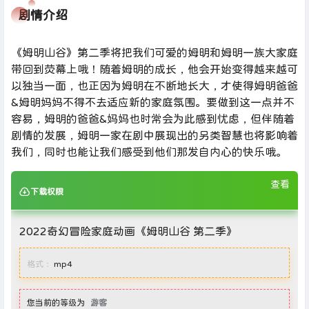
剧情介绍
《姆明山谷》第二季将把我们可爱的姆明和姆明一族大家庭
带回到荧幕上哦！随着姆明的成长，他会开始变得越来越可
以独当一面，也正因为姆明在不断地长大，才使得姆明爸爸
&姆明妈妈不得不去适应新的家庭氛围。要做到这一点并不
容易，姆明的爸爸&妈妈也时常会为此感到忧虑，但伴随着
剧情的发展，姆明一家在剧中展现出的另类智慧也将影响着
我们，同时也能让我们感受到他们那发自内心的快乐哦。
查看
下载权限
2022奇幻冒险家庭动画《姆明山谷 第二季》
格式：
mp4
您当前的等级为
游客